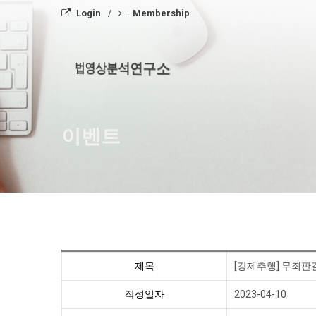
Login
Membership
법영상분석연구소
이벤트
제목
[강제추행] 무죄판
작성일자
2023-04-10