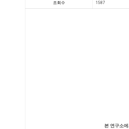
조회수
1587
본 연구소에