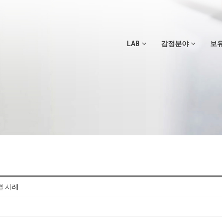
LAB
감정분야
보
결 사례