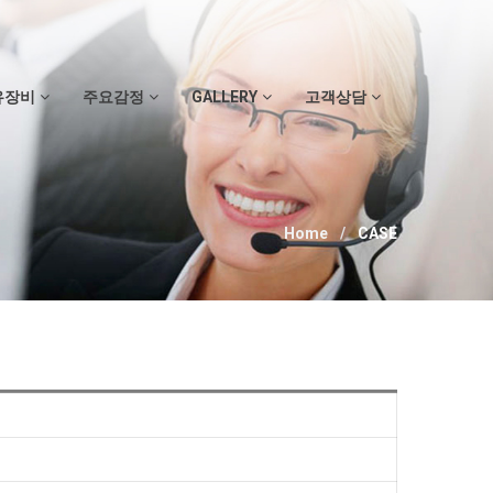
유장비
주요감정
GALLERY
고객상담
Home
CASE