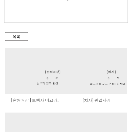
[손해배상 ] 보행자 미끄러..
[치사] 판결사례