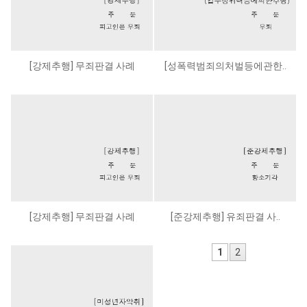
[강제추행] 무죄판결 사례
[성폭력범죄의처벌등에관한..
[강제추행] 무죄판결 사례
[준강제추행] 유죄판결 사..
1
2