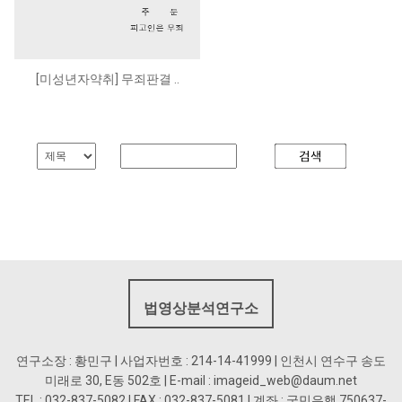
[미성년자약취] 무죄판결 ..
법영상분석연구소
연구소장 : 황민구 | 사업자번호 : 214-14-41999 | 인천시 연수구 송도
미래로 30, E동 502호 | E-mail : imageid_web@daum.net
TEL : 032-837-5082 | FAX : 032-837-5081 | 계좌 : 국민은행 750637-