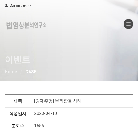
Account
Toggle nav
법영상분석연구소
이벤트
Home
CASE
[강제추행] 무죄판결 사례
제목
작성일자
2023-04-10
조회수
1655