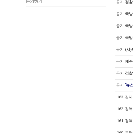
문의하기
공지
경찰
공지
국방
공지
국방
공지
국방
공지
(사
공지
제주
공지
경찰
공지
'뉴
163
김대
162
경북교
161
경북
160
분당