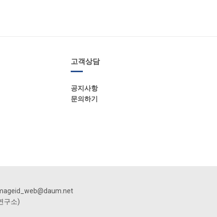
고객상담
공지사항
문의하기
mageid_web@daum.net
분석연구소)