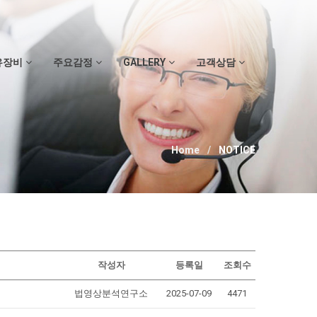
유장비
주요감정
GALLERY
고객상담
Home
NOTICE
작성자
등록일
조회수
법영상분석연구소
2025-07-09
4471