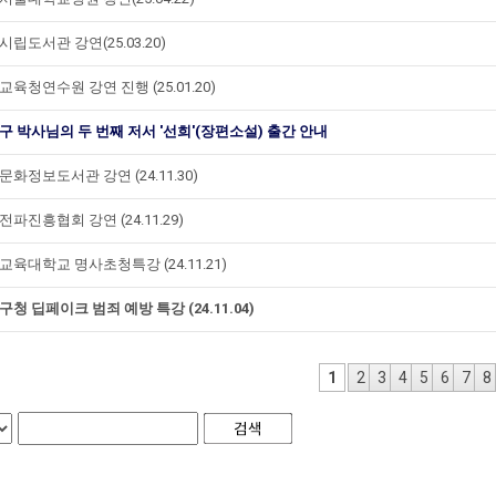
립도서관 강연(25.03.20)
육청연수원 강연 진행 (25.01.20)
구 박사님의 두 번째 저서 '선희'(장편소설) 출간 안내
화정보도서관 강연 (24.11.30)
파진흥협회 강연 (24.11.29)
교육대학교 명사초청특강 (24.11.21)
청 딥페이크 범죄 예방 특강 (24.11.04)
1
2
3
4
5
6
7
8