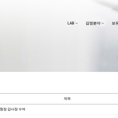
LAB
감정분야
보
제목
청장 감사장 수여