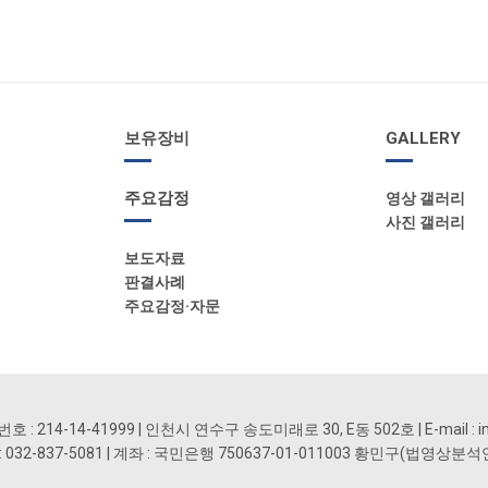
보유장비
GALLERY
주요감정
영상 갤러리
사진 갤러리
보도자료
판결사례
주요감정·자문
: 214-14-41999 | 인천시 연수구 송도미래로 30, E동 502호 | E-mail : i
 FAX : 032-837-5081 | 계좌 : 국민은행 750637-01-011003 황민구(법영상