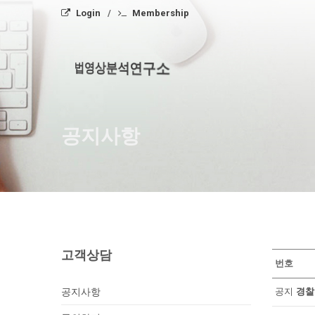
Login
Membership
법영상분석연구소
공지사항
고객상담
번호
공지사항
공지
경찰