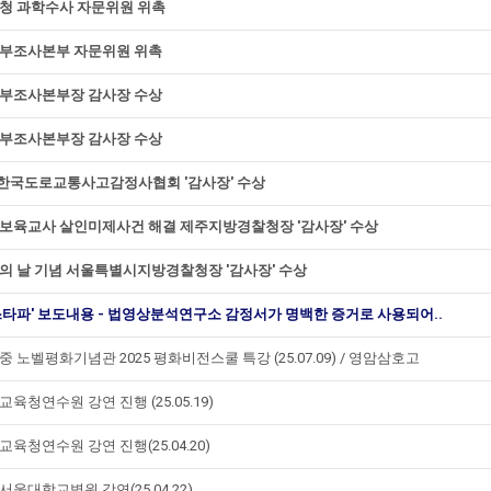
청 과학수사 자문위원 위촉
부조사본부 자문위원 위촉
부조사본부장 감사장 수상
부조사본부장 감사장 수상
)한국도로교통사고감정사협회 '감사장' 수상
보육교사 살인미제사건 해결 제주지방경찰청장 '감사장' 수상
의 날 기념 서울특별시지방경찰청장 '감사장' 수상
스타파' 보도내용 - 법영상분석연구소 감정서가 명백한 증거로 사용되어..
중 노벨평화기념관 2025 평화비전스쿨 특강 (25.07.09) / 영암삼호고
육청연수원 강연 진행 (25.05.19)
교육청연수원 강연 진행(25.04.20)
서울대학교병원 강연(25.04.22)