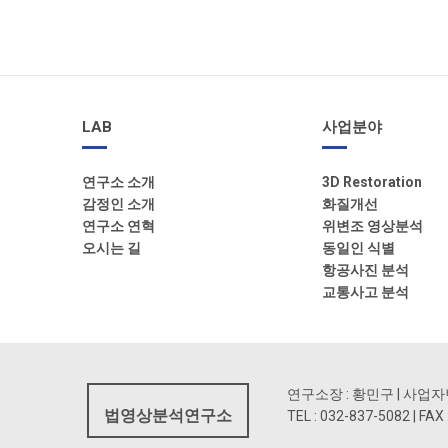
LAB
사업분야
연구소 소개
3D Restoration
감정인 소개
화질개선
연구소 연혁
위변조 영상분석
오시는 길
동일인 식별
항공사진 분석
교통사고 분석
연구소장 : 황민구 | 사업자번호 
법영상분석연구소
TEL : 032-837-5082 |