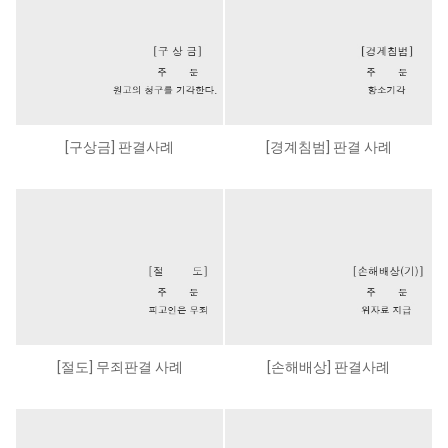
[구상금] 판결사례
[경계침범] 판결 사례
[절도] 무죄판결 사례
[손해배상] 판결사례