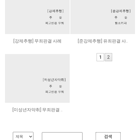
[강제추행] 무죄판결 사례
[준강제추행] 유죄판결 사..
1
2
[미성년자약취] 무죄판결 ..