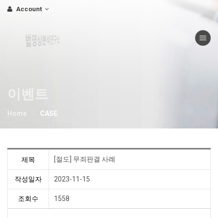
Account
Toggle nav
법영상분석연구소
이벤트
Home
CASE
[절도] 무죄판결 사례
제목
작성일자
2023-11-15
조회수
1558