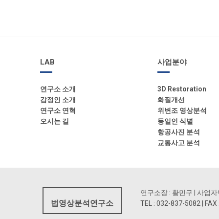
LAB
사업분야
연구소 소개
3D Restoration
감정인 소개
화질개선
연구소 연혁
위변조 영상분석
오시는 길
동일인 식별
항공사진 분석
교통사고 분석
연구소장 : 황민구 | 사업자번호 
법영상분석연구소
TEL : 032-837-5082 |