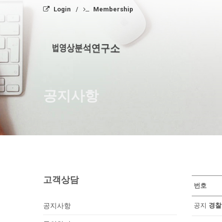
Login
Membership
법영상분석연구소
공지사항
고객상담
번호
공지사항
공지
경찰