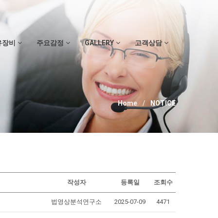
유장비
주요감정
GALLERY
고객상담
Home
NOTICE
작성자
등록일
조회수
법영상분석연구소
2025-07-09
4471