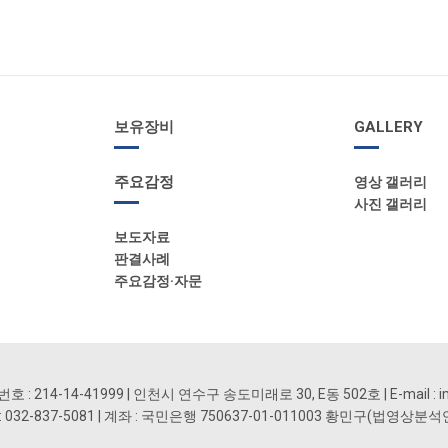
보유장비
GALLERY
주요감정
영상 갤러리
사진 갤러리
보도자료
판결사례
주요감정·자문
: 214-14-41999 | 인천시 연수구 송도미래로 30, E동 502호 | E-mail : i
 FAX : 032-837-5081 | 계좌 : 국민은행 750637-01-011003 황민구(법영상