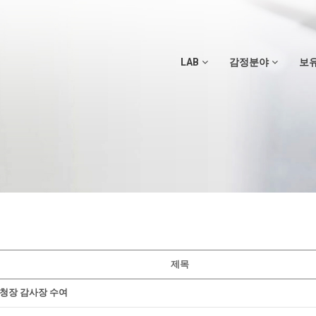
LAB
감정분야
보
제목
청장 감사장 수여