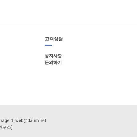
고객상담
공지사항
문의하기
mageid_web@daum.net
분석연구소)