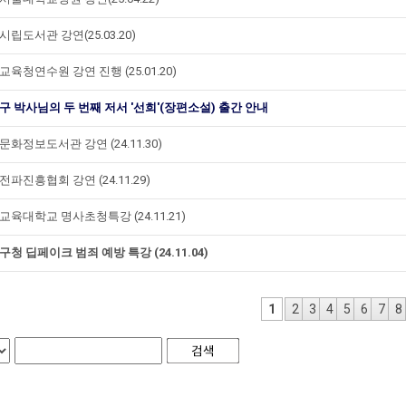
립도서관 강연(25.03.20)
육청연수원 강연 진행 (25.01.20)
구 박사님의 두 번째 저서 '선희'(장편소설) 출간 안내
화정보도서관 강연 (24.11.30)
파진흥협회 강연 (24.11.29)
교육대학교 명사초청특강 (24.11.21)
청 딥페이크 범죄 예방 특강 (24.11.04)
1
2
3
4
5
6
7
8