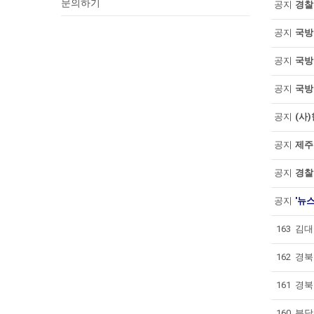
문의하기
공지
경찰
공지
국방
공지
국방
공지
국방
공지
(사
공지
제주
공지
경찰
공지
'뉴
163
김대
162
경북교
161
경북
160
분당