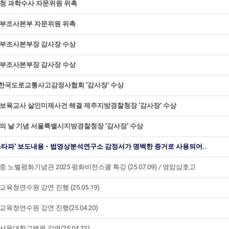
청 과학수사 자문위원 위촉
부조사본부 자문위원 위촉
부조사본부장 감사장 수상
부조사본부장 감사장 수상
)한국도로교통사고감정사협회 '감사장' 수상
보육교사 살인미제사건 해결 제주지방경찰청장 '감사장' 수상
의 날 기념 서울특별시지방경찰청장 '감사장' 수상
스타파' 보도내용 - 법영상분석연구소 감정서가 명백한 증거로 사용되어..
중 노벨평화기념관 2025 평화비전스쿨 특강 (25.07.09) / 영암삼호고
육청연수원 강연 진행 (25.05.19)
교육청연수원 강연 진행(25.04.20)
서울대학교병원 강연(25.04.22)