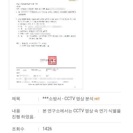
제목
***소방서 - CCTV 영상 분석
HIT
내용
본 연구소에서는 CCTV 영상 속 연기 식별을
진행 하였음.
조회수
1426