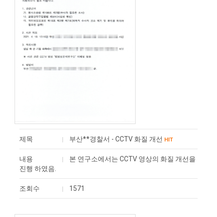
제목
부산**경찰서 - CCTV 화질 개선
HIT
내용
본 연구소에서는 CCTV 영상의 화질 개선을
진행 하였음.
조회수
1571