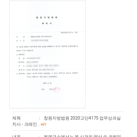
제목
창원지방법원 2020고단4175 업무상과실
치사 - 크레인 ..
HIT
내용
본연구소에서는 본 사건의 영상 속 크레인