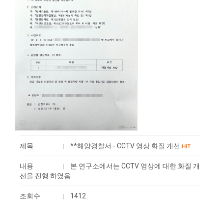
제목
**해양경찰서 - CCTV 영상 화질 개선
HIT
내용
본 연구소에서는 CCTV 영상에 대한 화질 개
선을 진행 하였음.
조회수
1412