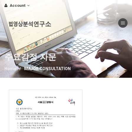
Account
Toggle nav
법영상분석연구소
주요감정·자문
Home
MAJOR CONSULTATION