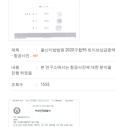
제목
울산지방법원 2020구합95 토지보상금증액
- 항공사진 ..
HIT
내용
본 연구소에서는 항공사진에 대한 분석을
진행 하였음.
조회수
1555