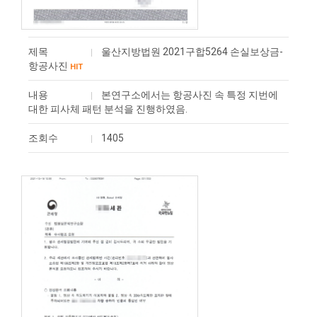
제목
울산지방법원 2021구합5264 손실보상금-
항공사진
HIT
내용
본연구소에서는 항공사진 속 특정 지번에
대한 피사체 패턴 분석을 진행하였음.
조회수
1405