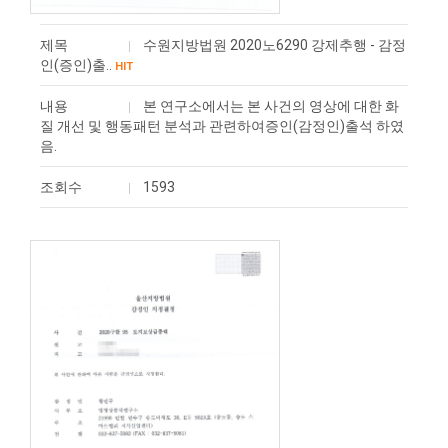
제목
수원지방법원 2020노6290 강제추행 - 감정
인(증인)출..
HIT
내용
본 연구소에서는 본 사건의 영상에 대한 화
질 개선 및 행동패턴 분석과 관련하여​증인(감정인)출석 하였
음.
조회수
1593