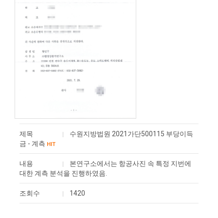
제목
수원지방법원 2021가단500115 부당이득
금 - 계측
HIT
내용
본연구소에서는 항공사진 속 특정 지번에
대한 계측 분석을 진행하였음.
조회수
1420