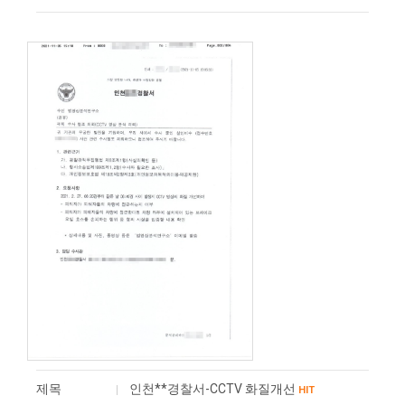
제목
인천**경찰서-CCTV 화질개선
HIT