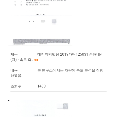
제목
대전지방법원 2019가단125031 손해배상
(자) - 속도 측..
HIT
내용
본 연구소에서는 차량의 속도 분석을 진행
하였음.
조회수
1433