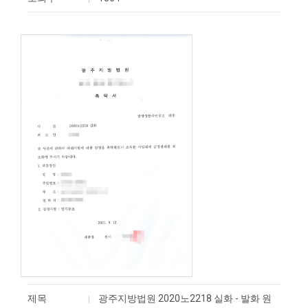
제목
광주지방법원 2020노2218 실화 - 발화 원