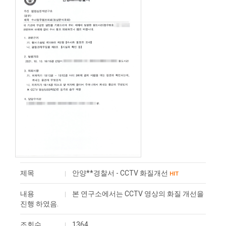
제목
안양**경찰서 - CCTV 화질개선
HIT
내용
본 연구소에서는 CCTV 영상의 화질 개선을
진행 하였음.
조회수
1364