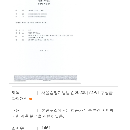
제목
서울중앙지방법원 2020나72791 구상금 -
화질개선
HIT
내용
본연구소에서는 항공사진 속 특정 지번에
대한 계측 분석을 진행하였음.
조회수
1461