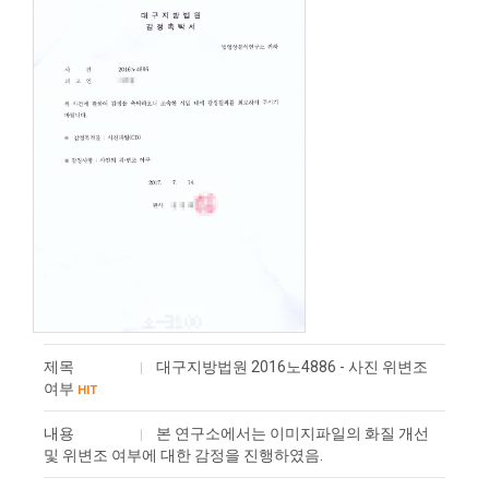
제목
대구지방법원 2016노4886 - 사진 위변조
여부
HIT
내용
본 연구소에서는 이미지파일의 화질 개선
및 ​위변조 여부에 대한 감정을 진행하였음.​