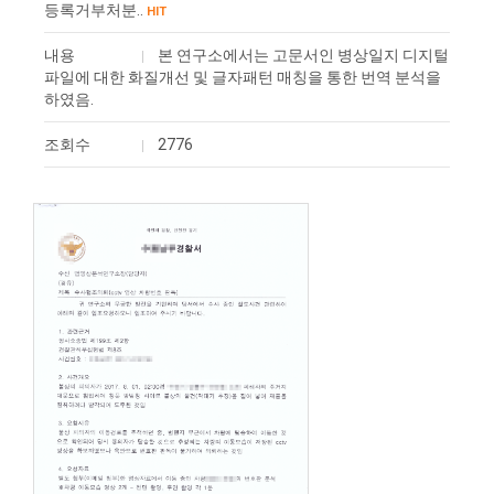
등록거부처분..
HIT
내용
본 연구소에서는 고문서인 병상일지 디지털
파일에 대한 화질개선 및 글자패턴 매칭을 통한 번역 분석을
하였음.
조회수
2776