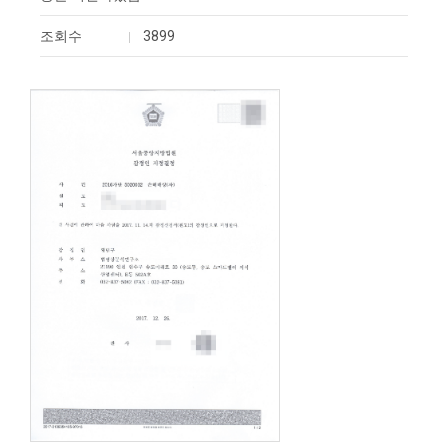
조회수
3899