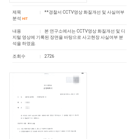
제목
**경찰서 CCTV영상 화질개선 및 사실여부
분석
HIT
내용
본 연구소에서는 CCTV영상 화질개선 및 디
지털 영상에 기록된 장면을 바탕으로 사고현장 사실여부 분
석을 하였음.
조회수
2726