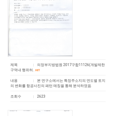
제목
의정부지방법원 2017구합11126(개발제한
구역내 행위허..
HIT
내용
본 연구소에서는 특정주소지의 연도별 토지
의 변화를 항공사진의 패턴 매칭을 통해 분석하였음.
조회수
2623