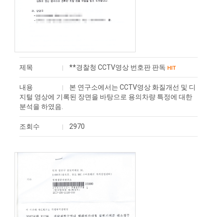
제목
**경찰청 CCTV영상 번호판 판독
HIT
내용
본 연구소에서는 CCTV영상 화질개선 및 디
지털 영상에 기록된 장면을 바탕으로 용의차량 특정에 대한
분석을 하였음.
조회수
2970