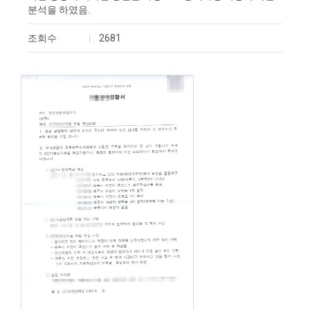
분석을 하였음.
조회수
2681