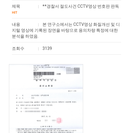
제목
**경찰서 절도사건 CCTV영상 번호판 판독
HIT
내용
본 연구소에서는 CCTV영상 화질개선 및 디
지털 영상에 기록된 장면을 바탕으로 용의차량 특정에 대한
분석을 하였음.
조회수
3139