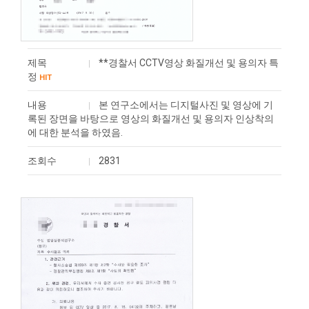
제목
**경찰서 CCTV영상 화질개선 및 용의자 특
정
HIT
내용
본 연구소에서는 디지털사진 및 영상에 기
록된 장면을 바탕으로 영상의 화질개선 및 용의자 인상착의
에 대한 분석을 하였음.
조회수
2831