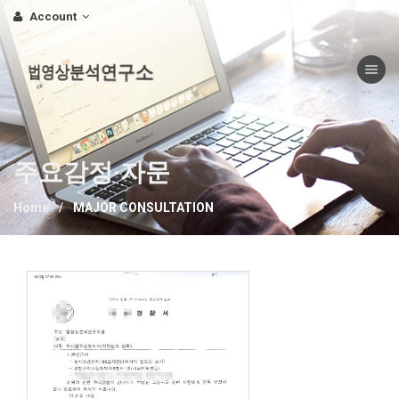
Account
Toggle nav
법영상분석연구소
주요감정·자문
Home
MAJOR CONSULTATION