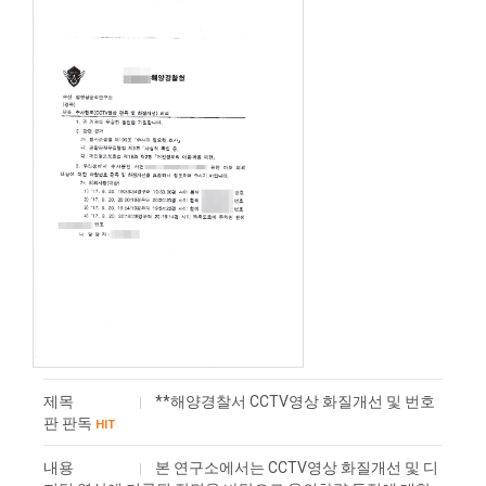
제목
**해양경찰서 CCTV영상 화질개선 및 번호
판 판독
HIT
내용
본 연구소에서는 CCTV영상 화질개선 및 디