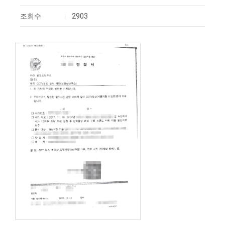
조회수
2903