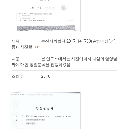
제목
부산지방법원 2017나41733(손해배상(의)
등) - 사진촬..
HIT
내용
본 연구소에서는 사진이미지 파일의 촬영날
짜에 대한 정밀분석을 진행하였음.
조회수
2710