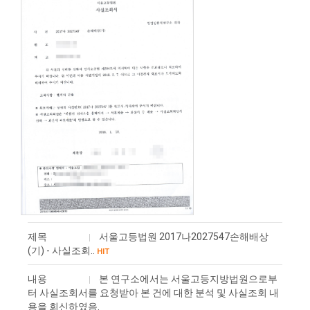
제목
서울고등법원 2017나2027547손해배상
(기) - 사실조회..
HIT
내용
본 연구소에서는 서울고등지방법원으로부
터 사실조회서를 요청받아 본 건에 대한 분석 및 사실조회 내
용을 회신하였음.