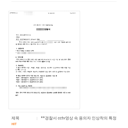
제목
**경찰서 cctv영상 속 용의자 인상착의 특정
HIT