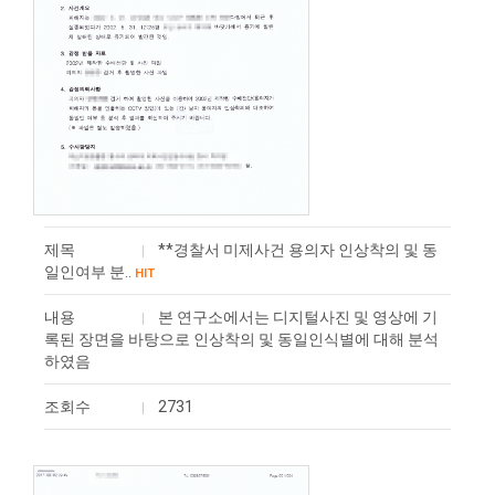
제목
**경찰서 미제사건 용의자 인상착의 및 동
일인여부 분..
HIT
내용
본 연구소에서는 디지털사진 및 영상에 기
록된 장면을 바탕으로 인상착의 및 동일인식별에 대해 분석
하였음
조회수
2731