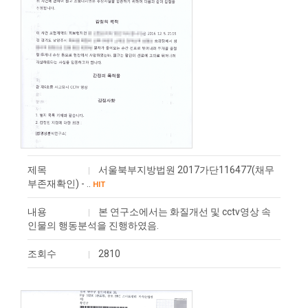
제목
서울북부지방법원 2017가단116477(채무
부존재확인) - ..
HIT
내용
본 연구소에서는 화질개선 및 cctv영상 속
인물의 행동분석을 진행하였음.
조회수
2810