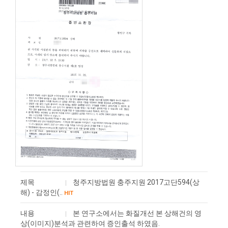
제목
청주지방법원 충주지원 2017고단594(상
해) - 감정인(..
HIT
내용
본 연구소에서는 화질개선 본 상해건의 영
상(이미지)분석과 관련하여 ​증인출석 하였음.