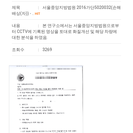
제목
서울중앙지방법원 2016가단5020032(손해
배상(자)) - ..
HIT
내용
본 연구소에서는 서울중앙지방법원으로부
터 CCTV에 기록된 영상을 토대로 화질개선 및 해당 차량에
대한 분석을 하였음.
조회수
3269