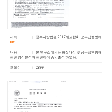
제목
청주지방법원 2017재고합4 - 공무집행방해
HIT
내용
본 연구소에서는 화질개선 및 공무집행방해
관련 영상분석과 관련하여 ​증인출석 하였음.
조회수
2899