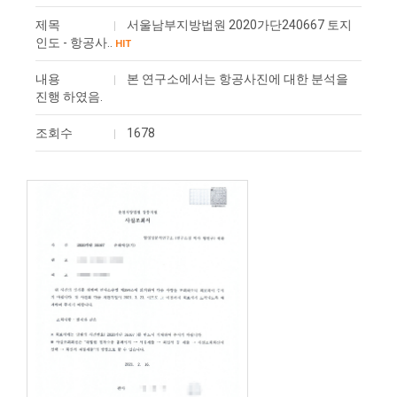
제목
서울남부지방법원 2020가단240667 토지
인도 - 항공사..
HIT
내용
본 연구소에서는 항공사진에 대한 분석을
진행 하였음.
조회수
1678