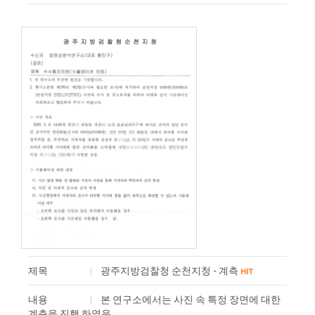
제목
광주지방검찰청 순천지청 - 계측
HIT
내용
본 연구소에서는 사진 속 특정 장면에 대한
계측을 진행 하였음.