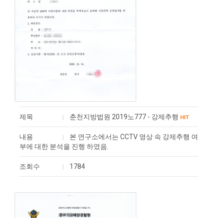
제목
춘천지방법원 2019노777 - 강제추행
HIT
내용
본 연구소에서는 CCTV 영상 속 강제추행 여
부에 대한 분석을 진행 하였음.
조회수
1784