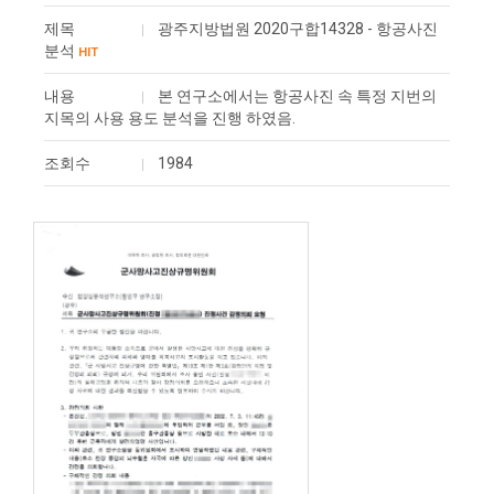
제목
광주지방법원 2020구합14328 - 항공사진
분석
HIT
내용
본 연구소에서는 항공사진 속 특정 지번의
지목의 사용 용도 분석을 진행 하였음.
조회수
1984