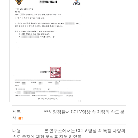
제목
**해양경찰서 CCTV영상 속 차량의 속도 분
석
HIT
내용
본 연구소에서는 CCTV 영상 속 특정 차량의
속도 측정에 대한 분석을 진행 하였음.