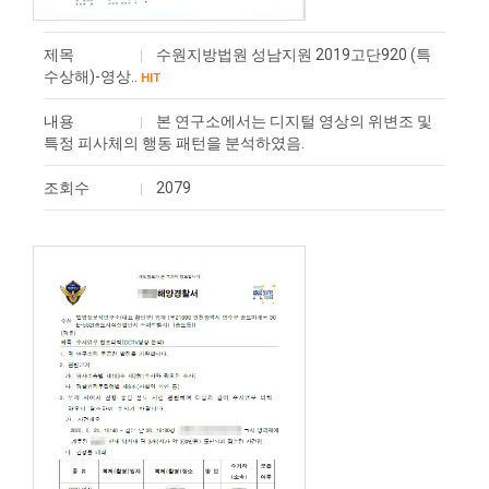
제목
수원지방법원 성남지원 2019고단920 (특
수상해)-영상..
HIT
내용
본 연구소에서는 디지털 영상의 위변조 및
특정 피사체의 행동 패턴을 분석하였음.
조회수
2079