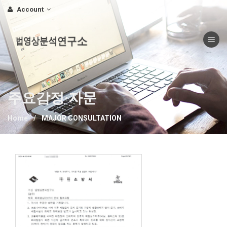
Account
Toggle nav
법영상분석연구소
주요감정·자문
Home
MAJOR CONSULTATION