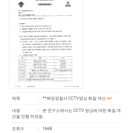
제목
**해양경찰서 CCTV영상 화질 개선
HIT
내용
본 연구소에서는 CCTV 영상에 대한 화질 개
선을 진행 하였음.
조회수
1668