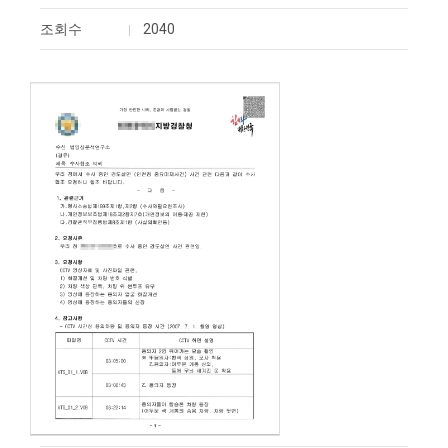
조회수
2040