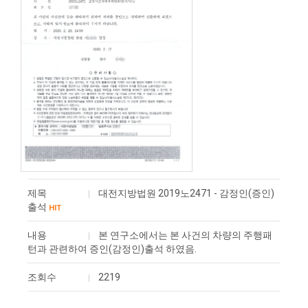
제목
대전지방법원 2019노2471 - 감정인(증인)
출석
HIT
내용
본 연구소에서는 본 사건의 차량의 주행패
턴과 관련하여 ​증인(감정인)출석 하였음.
조회수
2219