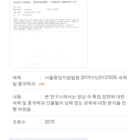
제목
서울중앙지방법원 2019가단5137535-속력
및 충격력과 ..
HIT
내용
본 연구소에서는 영상 속 특정 장면에 대한
속력 및 충격력과 인물들의 상해 정도 판독에 대한 분석을 진
행 하였음.
조회수
2072