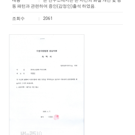
내용
본 연구소에서는 본 사건의 화질 개선 및 행
동 패턴과 관련하여 ​증인(감정인)출석 하였음.
조회수
2061