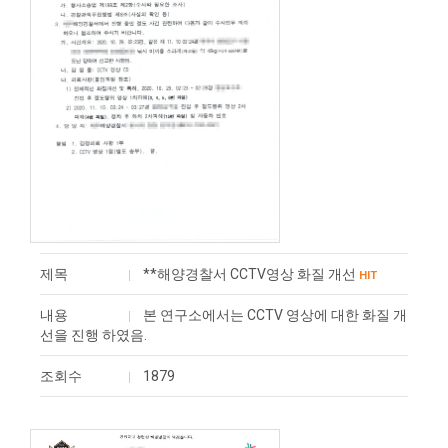
제목
**해양경찰서 CCTV영상 화질 개선
HIT
내용
본 연구소에서는 CCTV 영상에 대한 화질 개
선을 진행 하였음.
조회수
1879