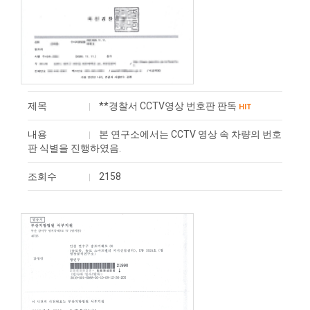
제목
**경찰서 CCTV영상 번호판 판독
HIT
내용
본 연구소에서는 CCTV 영상 속 차량의 번호
판 식별을 진행하였음.
조회수
2158