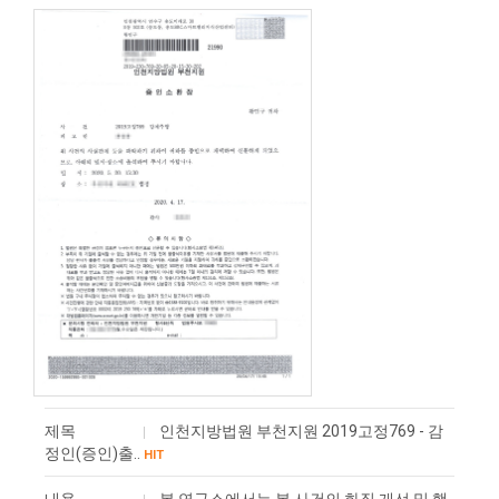
제목
인천지방법원 부천지원 2019고정769 - 감
정인(증인)출..
HIT