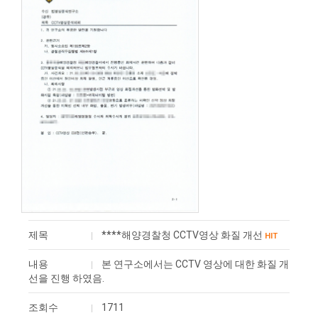
제목
****해양경찰청 CCTV영상 화질 개선
HIT
내용
본 연구소에서는 CCTV 영상에 대한 화질 개
선을 진행 하였음.
조회수
1711