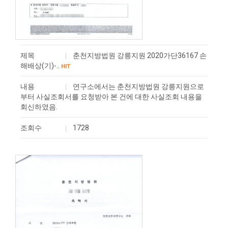
제목
춘천지방법원 강릉지원 2020가단36167 손
해배상(기)-..
HIT
내용
연구소에서는 춘천지방법원 강릉지원으로
부터 사실조회서를 요청받아 본 건에 대한 사실조회 내용을
회신하였음.
조회수
1728