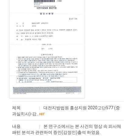
제목
대전지방법원 홍성지원 2020고단577 (중
과실치사)-감..
HIT
내용
본 연구소에서는 본 사건의 영상 속 피사체
패턴 분석과 관련하여 ​증인(감정인)출석 하였음.