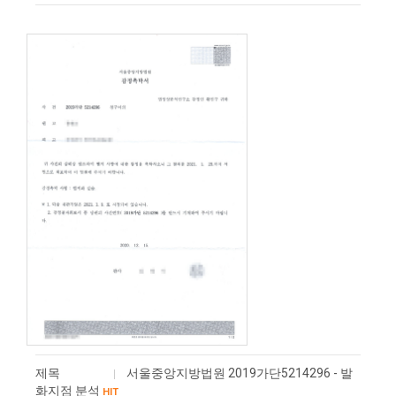
제목
서울중앙지방법원 2019가단5214296 - 발
화지점 분석
HIT