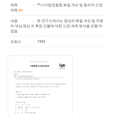
제목
**시지방경찰청 화질 개선 및 용의자 신장
계측
HIT
내용
본 연구소에서는 영상의 화질 개선 및 차량
의 색상,영상 속 특정 인물에 대한 신장 계측 분석을 진행 하
였음.
조회수
1993