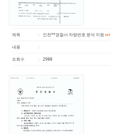
제목
인천**경찰서 차량번호 분석 지원
HIT
내용
조회수
2988