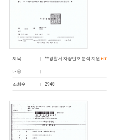
제목
**경찰서 차량번호 분석 지원
HIT
내용
조회수
2948