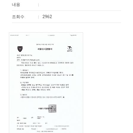
내용
조회수
2962