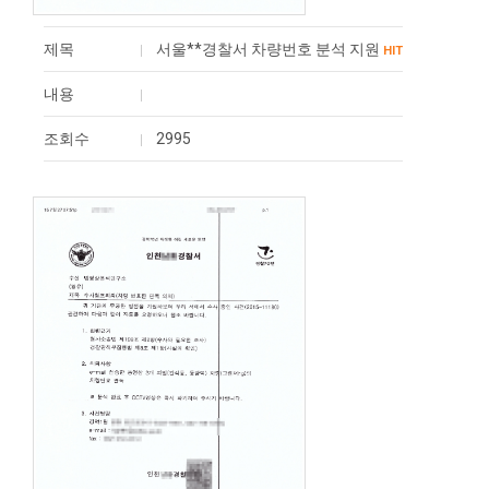
제목
서울**경찰서 차량번호 분석 지원
HIT
내용
조회수
2995