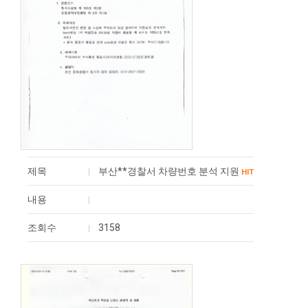
제목
부산**경찰서 차량번호 분석 지원
HIT
내용
조회수
3158