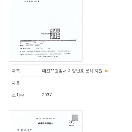
제목
대전**경찰서 차량번호 분석 지원
HIT
내용
조회수
3037