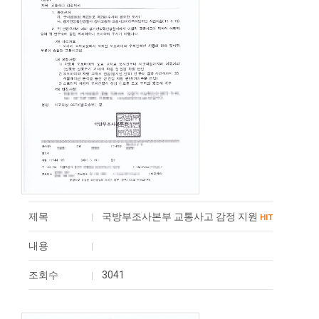
제목
국방부조사본부 교통사고 감정 지원
HIT
내용
조회수
3041