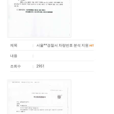
제목
서울**경찰서 차량번호 분석 지원
HIT
내용
조회수
2951