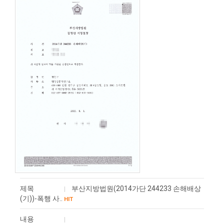
제목
부산지방법원(2014가단 244233 손해배상
(기))-폭행 사..
HIT
내용