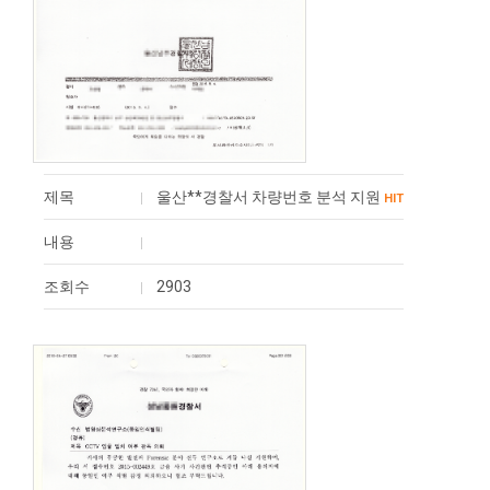
제목
울산**경찰서 차량번호 분석 지원
HIT
내용
조회수
2903