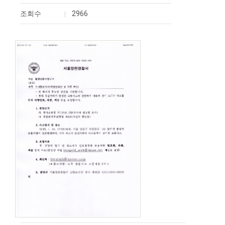
조회수
2966