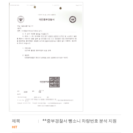
제목
**중부경찰서 뺑소니 차량번호 분석 지원
HIT