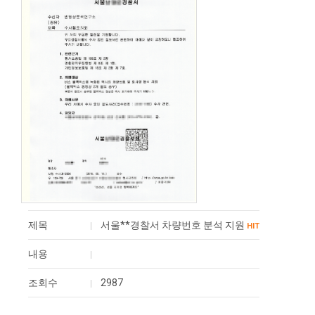
제목
서울**경찰서 차량번호 분석 지원
HIT
내용
조회수
2987