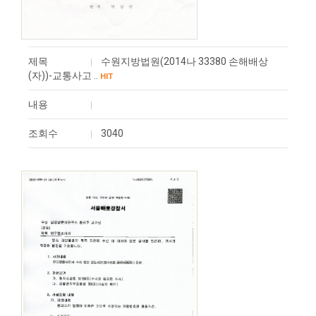
제목
수원지방법원(2014나 33380 손해배상
(자))-교통사고 ..
HIT
내용
조회수
3040