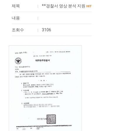
제목
**경찰서 영상 분석 지원
HIT
내용
조회수
3106