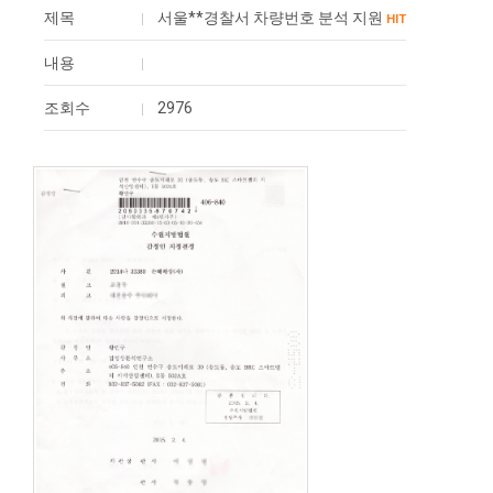
제목
서울**경찰서 차량번호 분석 지원
HIT
내용
조회수
2976