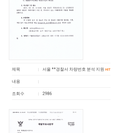
제목
서울 **경찰서 차량번호 분석 지원
HIT
내용
조회수
2986