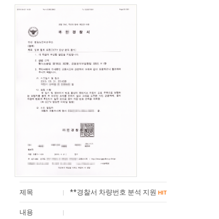
제목
**경찰서 차량번호 분석 지원
HIT
내용