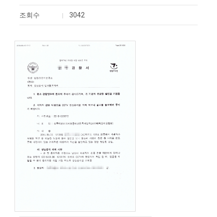
조회수
3042