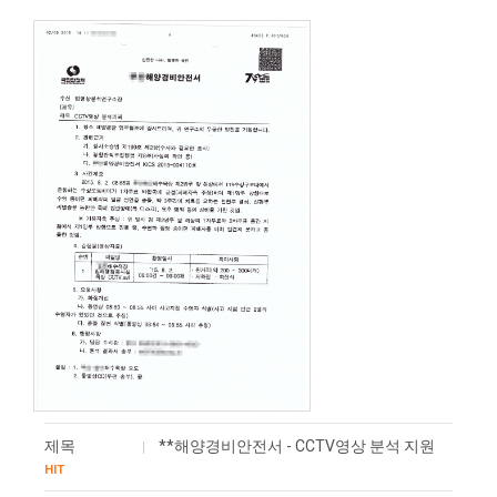
제목
**해양경비안전서 - CCTV영상 분석 지원
HIT