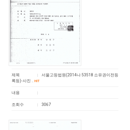
제목
서울고등법원(2014나 53518 소유권이전등
록등)-사진 ..
HIT
내용
조회수
3067