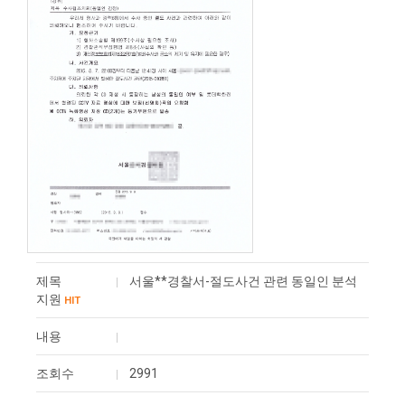
제목
서울**경찰서-절도사건 관련 동일인 분석
지원
HIT
내용
조회수
2991