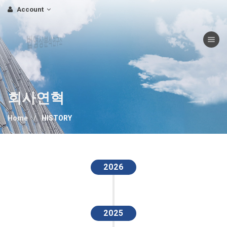
Account
Toggle nav
법영상분석연구소
회사연혁
Home
HISTORY
2026
2025