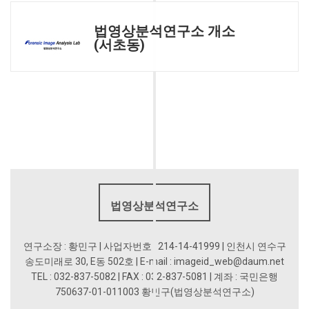
법영상분석연구소 개소
(서초동)
법영상분석연구소
연구소장 : 황민구 | 사업자번호 : 214-14-41999 | 인천시 연수구
송도미래로 30, E동 502호 | E-mail : imageid_web@daum.net
TEL : 032-837-5082 | FAX : 032-837-5081 | 계좌 : 국민은행
750637-01-011003 황민구(법영상분석연구소)