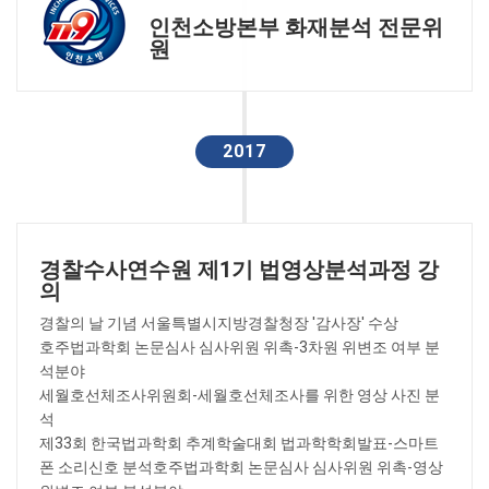
인천소방본부 화재분석 전문위
원
2017
경찰수사연수원 제1기 법영상분석과정 강
의
경찰의 날 기념 서울특별시지방경찰청장 '감사장' 수상
호주법과학회 논문심사 심사위원 위촉-3차원 위변조 여부 분
석분야
세월호선체조사위원회-세월호선체조사를 위한 영상 사진 분
석
제33회 한국법과학회 추계학술대회 법과학학회발표-스마트
폰 소리신호 분석호주법과학회 논문심사 심사위원 위촉-영상