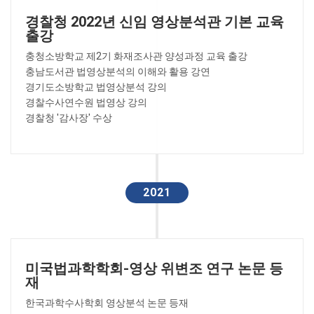
경찰청 2022년 신임 영상분석관 기본 교육
출강
충청소방학교 제2기 화재조사관 양성과정 교육 출강
충남도서관 법영상분석의 이해와 활용 강연
경기도소방학교 법영상분석 강의
경찰수사연수원 법영상 강의
경찰청 '감사장' 수상
2021
미국법과학학회-영상 위변조 연구 논문 등
재
한국과학수사학회 영상분석 논문 등재