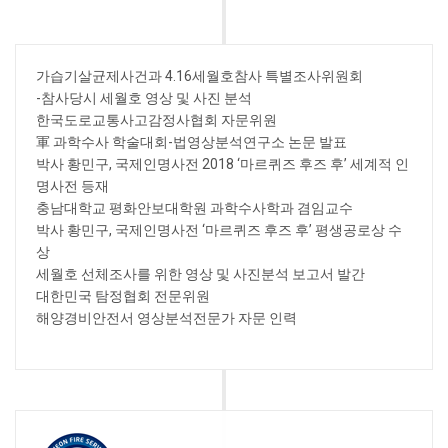
가습기살균제사건과 4.16세월호참사 특별조사위원회
-참사당시 세월호 영상 및 사진 분석
한국도로교통사고감정사협회 자문위원
軍 과학수사 학술대회-법영상분석연구소 논문 발표
박사 황민구, 국제인명사전 2018 ‘마르퀴즈 후즈 후’ 세계적 인
명사전 등재
충남대학교 평화안보대학원 과학수사학과 겸임교수
박사 황민구, 국제인명사전 ‘마르퀴즈 후즈 후’ 평생공로상 수
상
세월호 선체조사를 위한 영상 및 사진분석 보고서 발간
대한민국 탐정협회 전문위원
해양경비안전서 영상분석전문가 자문 인력