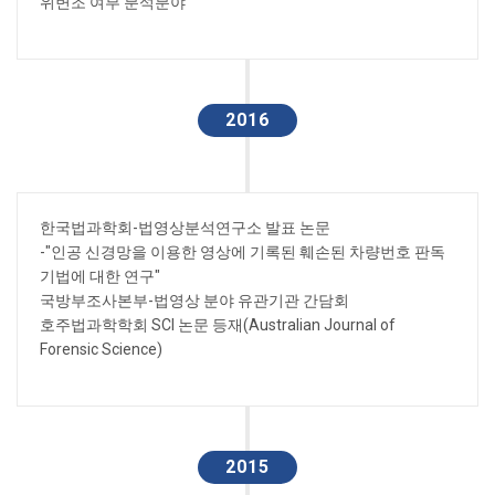
위변조 여부 분석분야
2016
한국법과학회-법영상분석연구소 발표 논문
-"인공 신경망을 이용한 영상에 기록된 훼손된 차량번호 판독
기법에 대한 연구"
국방부조사본부-법영상 분야 유관기관 간담회
호주법과학학회 SCI 논문 등재(Australian Journal of
Forensic Science)
2015