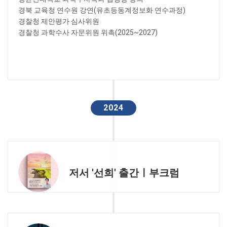
경북 교육청 연수원 강연(유초등동계정보화 연수과정)
경찰청 제안평가 심사위원
경찰청 과학수사 자문위원 위촉(2025~2027)
2024
저서 '선희' 출간ㅣ부크럼