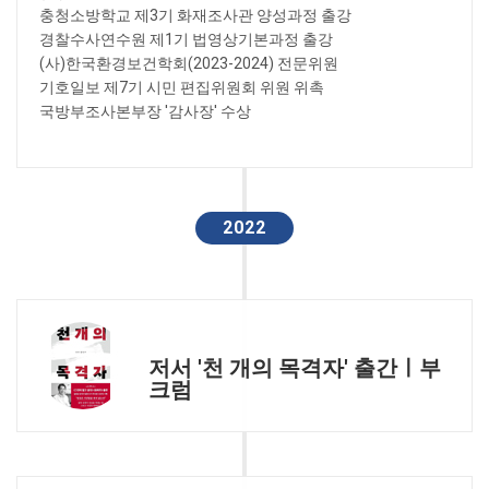
충청소방학교 제3기 화재조사관 양성과정 출강
경찰수사연수원 제1기 법영상기본과정 출강
(사)한국환경보건학회(2023-2024) 전문위원
기호일보 제7기 시민 편집위원회 위원 위촉
국방부조사본부장 '감사장' 수상
2022
저서 '천 개의 목격자' 출간ㅣ부
크럼