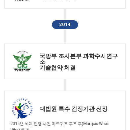
2014
국방부 조사본부 과학수사연구
소
기술협약 체결
대법원 특수 감정기관 선정
2015년 세계 인명 사전 마르퀴즈 후즈 후(Marquis Who's