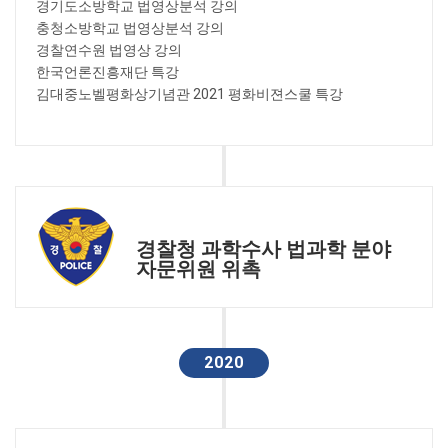
경기도소방학교 법영상분석 강의
충청소방학교 법영상분석 강의
경찰연수원 법영상 강의
한국언론진흥재단 특강
김대중노벨평화상기념관 2021 평화비젼스쿨 특강
경찰청 과학수사 법과학 분야
자문위원 위촉
2020