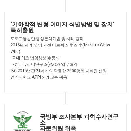
‘기하학적 변형 이미지 식별방법 및 장치’
특허출원
도로교통공단 영상분석기법 및 사례 강의
2016년 세계 인명 사전 마르퀴즈 후즈 후(Marquis Who's
Who)
-국내 최초 법영상분야 등재
대한시큐리티연구소(KSI)와 업무협약
IBC 2015년판 21세기의 탁월한 2000명의 지식인 선정
경기대학교 APPI 외래교수 위촉
국방부 조사본부 과학수사연구
소
자문위원 위촉