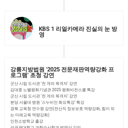
KBS 1 리얼카메라 진실의 눈 방
영
강릉지방법원 '2025 전문재판역량강화 프
로그램' 초청 강연
군산 시립 도서관 '천 개의 목격자' 강연
김대중 노벨평화기념관 2025 평화비전스쿨 특강
군산 시립 도서관 '천 개의 목격자' 강연
분당 서울대 병원 '스누비안 화요특강' 특강
경북 교육청 연수원 강연(전산직 정보보호 역량강화, 힘이 되
는 미래교육 역량강화)
인천소방학교 출강
성균관대학교 과학수사학과 법영상 강의