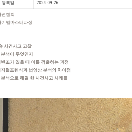
등록일
2024-09-26
자연합회
사기법마스터과정
속 사건사고 고찰
상 분석이 무엇인지
 위변조가 있을 때 이를 검출하는 과정
 디지털포렌식과 법영상 분석의 차이점
상 분석으로 해결 한 사건사고 사례들