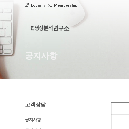
Login
Membership
법영상분석연구소
공지사항
고객상담
공지사항