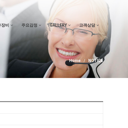
유장비
주요감정
GALLERY
고객상담
Home
NOTICE