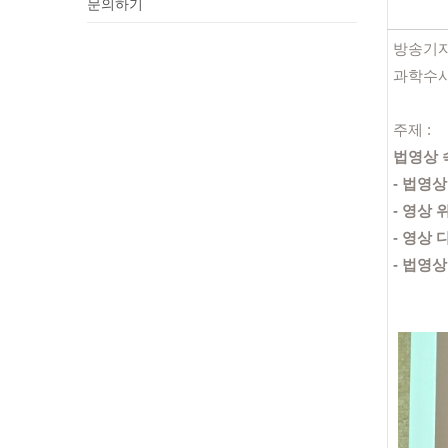
문의하기
방송기
과학수
주제 :
법영상 
- 법영
- 영상
- 영상
- 법영