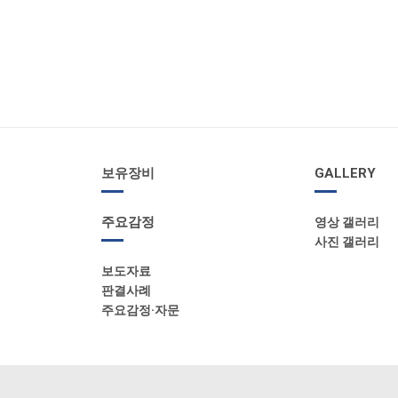
보유장비
GALLERY
주요감정
영상 갤러리
사진 갤러리
보도자료
판결사례
주요감정·자문