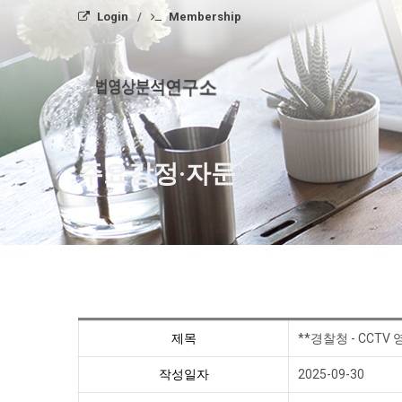
Login
Membership
법영상분석연구소
주요감정·자문
제목
**경찰청 - CCTV
작성일자
2025-09-30