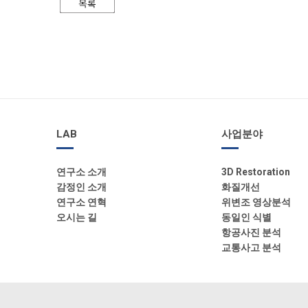
LAB
사업분야
연구소 소개
3D Restoration
감정인 소개
화질개선
연구소 연혁
위변조 영상분석
오시는 길
동일인 식별
항공사진 분석
교통사고 분석