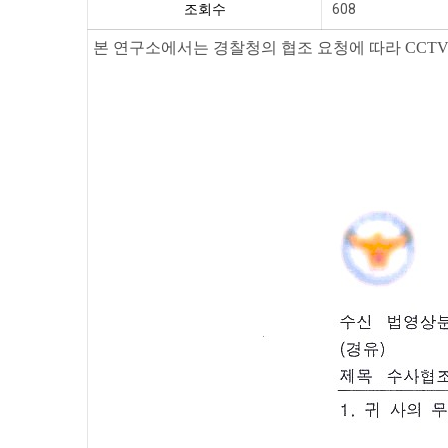
조회수
608
본 연구소에서는 경찰청의 협조 요청에 따라 CCTV