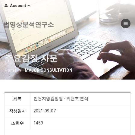
Account
Toggle nav
법영상분석연구소
주요감정·자문
Home
MAJOR CONSULTATION
인천지방검찰청 - 위변조 분석
제목
작성일자
2021-09-07
조회수
1459