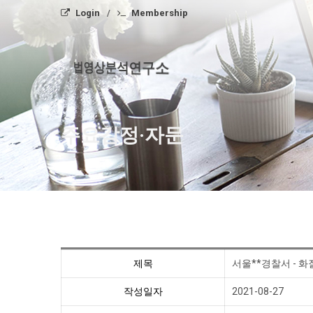
Login
Membership
법영상분석연구소
주요감정·자문
제목
서울**경찰서 - 화
작성일자
2021-08-27