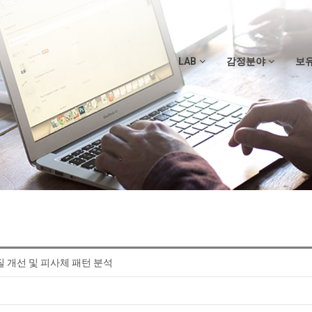
LAB
감정분야
보
질 개선 및 피사체 패턴 분석